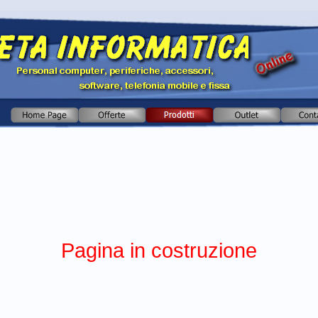
Pagina in costruzione